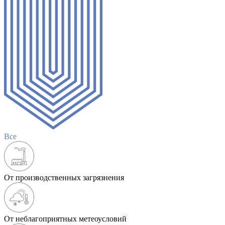
Все
От производственных загрязнения
От неблагоприятных метеоусловий