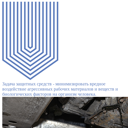
Задача защитных средств - минимизировать вредное
воздействие агрессивных рабочих материалов и веществ и
биологических факторов на организм человека.