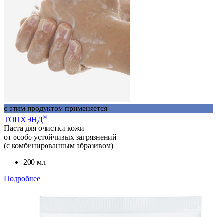
с этим продуктом применяется
®
ТОПХЭНД
Паста для очистки кожи
от особо устойчивых загрязнений
(с комбинированным абразивом)
200 мл
Подробнее