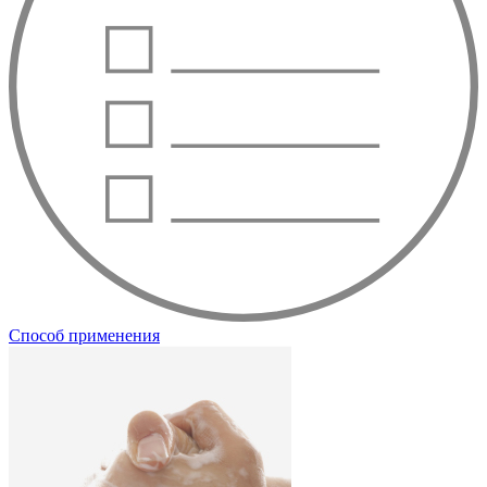
Способ применения