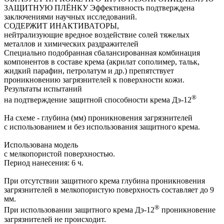
ЗАЩИТНУЮ ПЛЁНКУ Эффективность подтверждена
заключениями научных исследований.
СОДЕРЖИТ ИНАКТИВАТОРЫ,
нейтрализующие вредное воздействие солей тяжелых
металлов и химических раздражителей
Специально подобранная сбалансированная комбинация
компонентов в составе крема (акрилат сополимер, тальк,
жидкий парафин, петролатум и др.) препятствует
проникновению загрязнителей к поверхности кожи.
Результаты испытаний
®
на подтверждение защитной способности крема Дэ-12
На схеме - глубина (мм) проникновения загрязнителей
с использованием и без использования защитного крема.
Использована модель
с мелкопористой поверхностью.
Период нанесения: 6 ч.
При отсутствии защитного крема глубина проникновения
загрязнителей в мелкопористую поверхность составляет до 9
мм.
®
При использовании защитного крема Дэ-12
проникновение
загрязнителей не происходит.