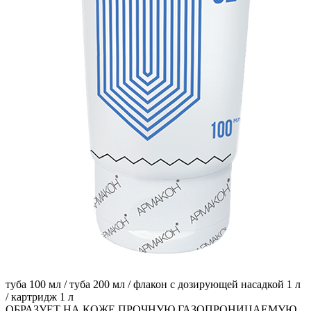
туба 100 мл /
туба 200 мл /
флакон с дозирующей насадкой 1 л
/
картридж 1 л
ОБРАЗУЕТ НА КОЖЕ ПРОЧНУЮ ГАЗОПРОНИЦАЕМУЮ