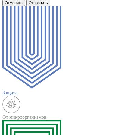
Отменить
Отправить
Защита
От микроорганизмов