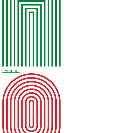
Очистка