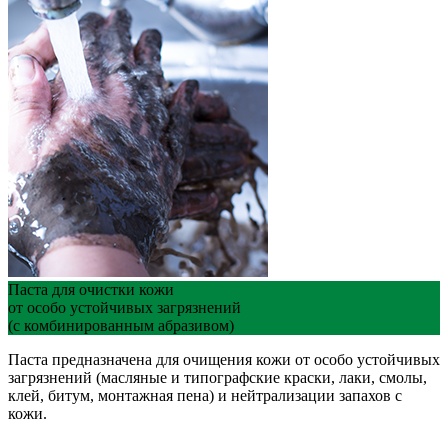
Паста для очистки кожи
от особо устойчивых загрязнений
(с комбинированным абразивом)
Паста предназначена для очищения кожи от особо устойчивых
загрязнений (масляные и типографские краски, лаки, смолы,
клей, битум, монтажная пена) и нейтрализации запахов с
кожи.