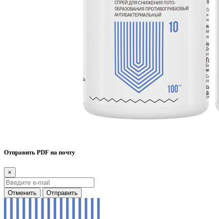
Отправить PDF на почту
×
Отменить
Отправить