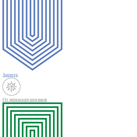
Защита
От микроорганизмов