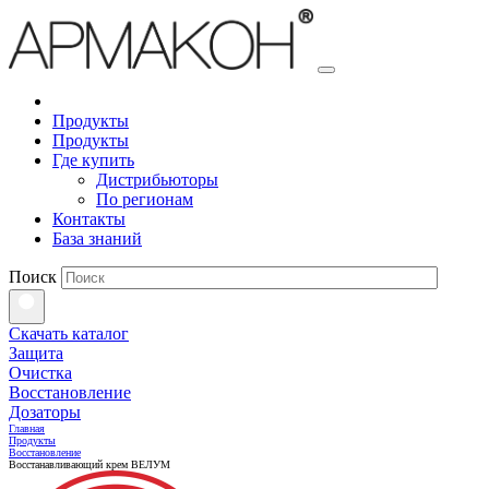
Продукты
Продукты
Где купить
Дистрибьюторы
По регионам
Контакты
База знаний
Поиск
Скачать каталог
Защита
Очистка
Восстановление
Дозаторы
Главная
Продукты
Восстановление
Восстанавливающий крем ВЕЛУМ