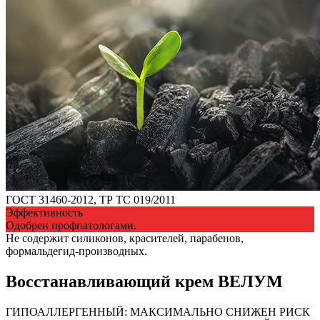
ГОСТ 31460-2012, ТР ТС 019/2011
Эффективность
Одобрен профпатологами.
Не содержит силиконов, красителей, парабенов,
формальдегид-производных.
Восстанавливающий крем ВЕЛУМ
ГИПОАЛЛЕРГЕННЫЙ: МАКСИМАЛЬНО СНИЖЕН РИСК