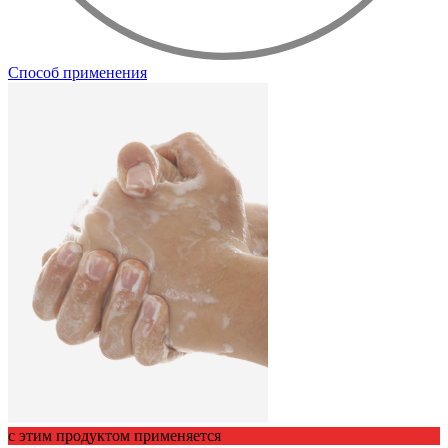
Способ применения
с этим продуктом применяется