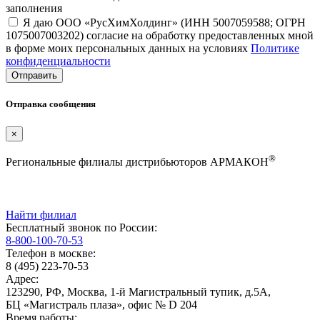
заполнения
Я даю ООО «РусХимХолдинг» (ИНН 5007059588; ОГРН
1075007003202) согласие на обработку предоставленных мной
в форме моих персональных данных на условиях
Политике
конфиденциальности
Отправка сообщения
×
®
Региональные филиалы дистрибьюторов АРМАКОН
Найти филиал
Бесплатный звонок по России:
8-800-100-70-53
Телефон в москве:
8 (495) 223-70-53
Адрес:
123290, РФ, Москва, 1-й Магистральный тупик, д.5А,
БЦ «Магистраль плаза», офис № D 204
Время работы: