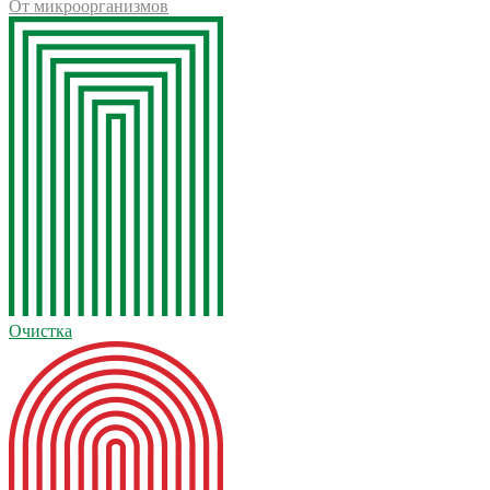
От микроорганизмов
Очистка