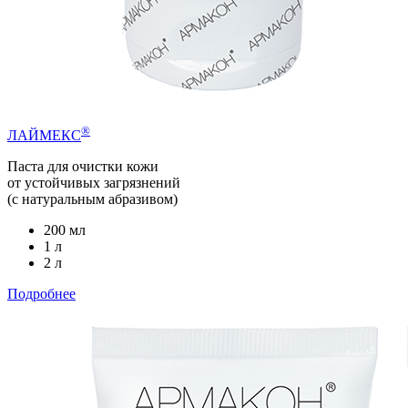
®
ЛАЙМЕКС
Паста для очистки кожи
от устойчивых загрязнений
(с натуральным абразивом)
200 мл
1 л
2 л
Подробнее