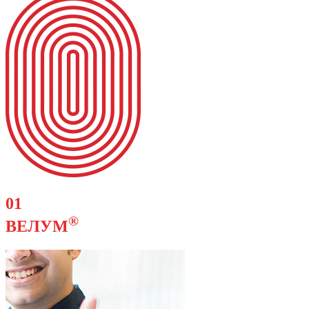
01
®
ВЕЛУМ