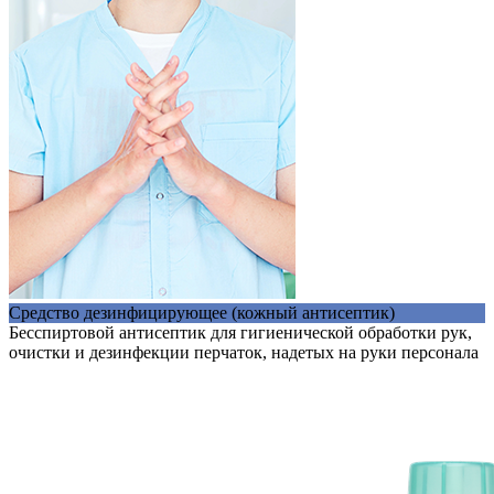
Cредство дезинфицирующее (кожный антисептик)
Бесспиртовой антисептик для гигиенической обработки рук,
очистки и дезинфекции перчаток, надетых на руки персонала