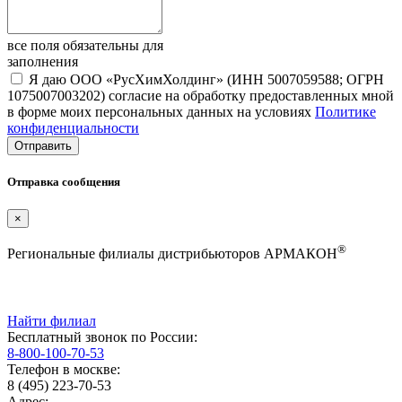
все поля обязательны для
заполнения
Я даю ООО «РусХимХолдинг» (ИНН 5007059588; ОГРН
1075007003202) согласие на обработку предоставленных мной
в форме моих персональных данных на условиях
Политике
конфиденциальности
Отправка сообщения
×
®
Региональные филиалы дистрибьюторов АРМАКОН
Найти филиал
Бесплатный звонок по России:
8-800-100-70-53
Телефон в москве:
8 (495) 223-70-53
Адрес: