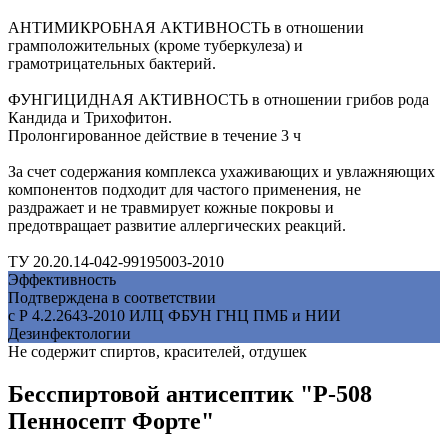
АНТИМИКРОБНАЯ АКТИВНОСТЬ в отношении
грамположительных (кроме туберкулеза) и
грамотрицательных бактерий.
ФУНГИЦИДНАЯ АКТИВНОСТЬ в отношении грибов рода
Кандида и Трихофитон.
Пролонгированное действие в течение 3 ч
За счет содержания комплекса ухаживающих и увлажняющих
компонентов подходит для частого применения, не
раздражает и не травмирует кожные покровы и
предотвращает развитие аллергических реакций.
ТУ 20.20.14-042-99195003-2010
Эффективность
Подтверждена в соответствии
с Р 4.2.2643-2010 ИЛЦ ФБУН ГНЦ ПМБ и НИИ
Дезинфектологии
Не содержит спиртов, красителей, отдушек
Бесспиртовой антисептик "Р-508
Пенносепт Форте"