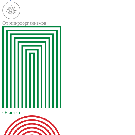
От микроорганизмов
Очистка