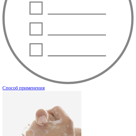
Способ применения