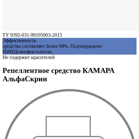
ТУ 9392-031-99195003-2015
Эффективность
средства составляет более 98%. Подтверждено
НИИДезинфектологии.
Не содержит красителей
Репеллентное средство КАМАРА
АльфаСкрин