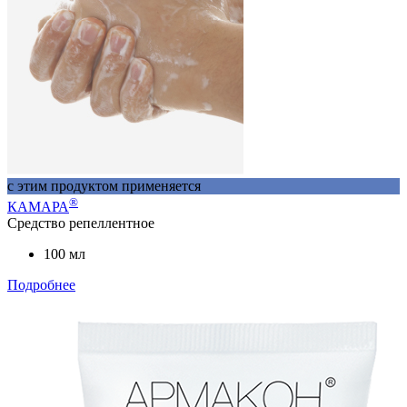
с этим продуктом применяется
®
КАМАРА
Средство репеллентное
100 мл
Подробнее