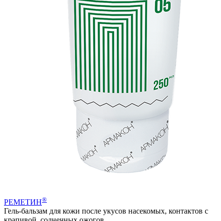
®
РЕМЕТИН
Гель-бальзам для кожи после укусов насекомых, контактов с
крапивой, солнечных ожогов