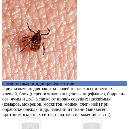
Cредство акарицидно-репеллентное
Предназначено для защиты людей от таежных и лесных
клещей, блох (переносчиков клещевого энцефалита, боррели-
оза, чумы и др.), а также от крово- сосущих насекомых
(комаров, мокрецов, москитов, мошек, слеп- ней) при
обработке одежды и др. изделий из ткани (занавесей,
противомоскитных сеток, палаток, снаряжения и т. п.).