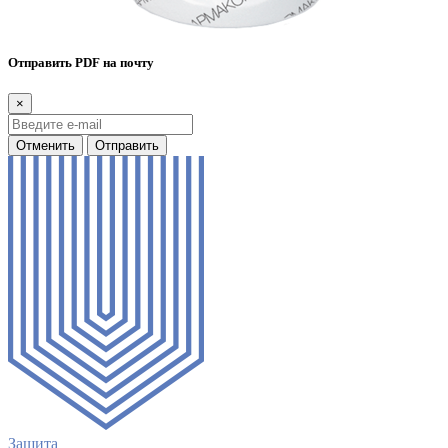
Отправить PDF на почту
×
Отменить
Отправить
Защита