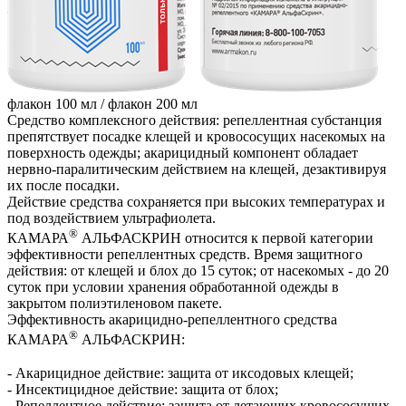
флакон 100 мл /
флакон 200 мл
Средство комплексного действия: репеллентная субстанция
препятствует посадке клещей и кровососущих насекомых на
поверхность одежды; акарицидный компонент обладает
нервно-паралитическим действием на клещей, дезактивируя
их после посадки.
Действие средства сохраняется при высоких температурах и
под воздействием ультрафиолета.
®
КАМАРА
АЛЬФАСКРИН относится к первой категории
эффективности репеллентных средств. Время защитного
действия: от клещей и блох до 15 суток; от насекомых - до 20
суток при условии хранения обработанной одежды в
закрытом полиэтиленовом пакете.
Эффективность акарицидно-репеллентного средства
®
КАМАРА
АЛЬФАСКРИН:
- Акарицидное действие: защита от иксодовых клещей;
- Инсектицидное действие: защита от блох;
- Репеллентное действие: защита от летающих кровососущих