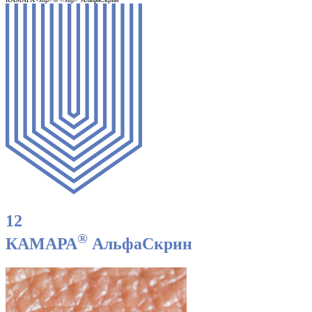
12
®
КАМАРА
АльфаСкрин